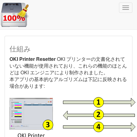
ト
グ
ル
型
ナ
ビ
仕組み
OKI Printer Resetter
OKI プリンターの文書化されて
いない機能が使用されており、これらの機能のほとん
どは OKI エンジニアにより制作されました。
本アプリの基本的なアルゴリズムは下記に反映される
場合があります: