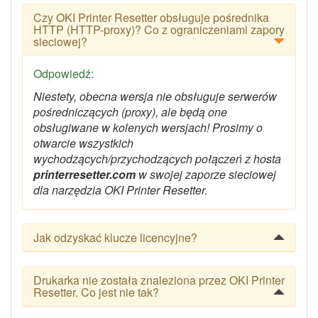
Czy OKI Printer Resetter obsługuje pośrednika
HTTP (HTTP-proxy)? Co z ograniczeniami zapory
sieciowej?
Odpowiedź:
Niestety, obecna wersja nie obsługuje serwerów
pośredniczących (proxy), ale będą one
obsługiwane w kolenych wersjach! Prosimy o
otwarcie wszystkich
wychodzących/przychodzących połączeń z hosta
printerresetter.com
w swojej zaporze sieciowej
dla narzędzia OKI Printer Resetter.
Jak odzyskać klucze licencyjne?
Drukarka nie została znaleziona przez OKI Printer
Resetter. Co jest nie tak?